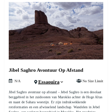
Jibel Saghro Avontuur Op Afstand
Essaouira
N/A
No Size Limit
Jibel Saghro avontuur op afstand – Jebel Saghro is een desolaat
berggebied in het zuidoosten van Marokko achter de Hoge Altas
en naast de Sahara woestijn. Er zijn indrukwekkende
rotsformaties en een afwisselend landschap. Wandelen in Jebel