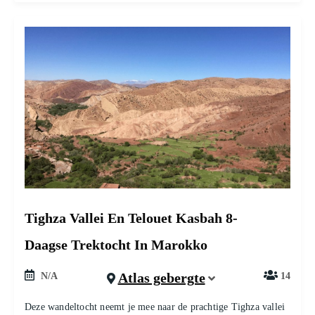
Tighza Vallei En Telouet Kasbah 8-
Daagse Trektocht In Marokko
Atlas gebergte
N/A
14
Deze wandeltocht neemt je mee naar de prachtige Tighza vallei