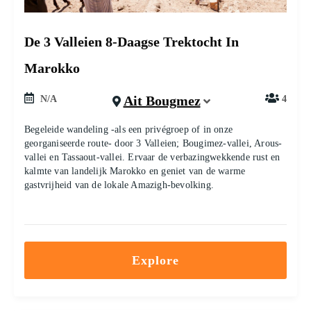
De 3 Valleien 8-Daagse Trektocht In
Marokko
Ait Bougmez
N/A
4
Begeleide wandeling -als een privégroep of in onze
georganiseerde route- door 3 Valleien; Bougimez-vallei, Arous-
vallei en Tassaout-vallei. Ervaar de verbazingwekkende rust en
kalmte van landelijk Marokko en geniet van de warme
gastvrijheid van de lokale Amazigh-bevolking.
Explore