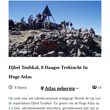
Djbel Toubkal, 8 Daagse Trektocht In
Hoge Atlas
Atlas gebergte
8 Day(s)
14
Op zoek naar een adembenemende uitdaging? Bereik de top van
de majestueuze Djbel Toubkal. En geniet van de Hoge Atlas op
z’n best, adembenemende uitzichten, gecombineerd met tijd in