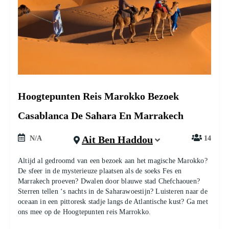
Hoogtepunten Reis Marokko Bezoek
Casablanca De Sahara En Marrakech
Ait Ben Haddou
N/A
14
Altijd al gedroomd van een bezoek aan het magische Marokko?
De sfeer in de mysterieuze plaatsen als de soeks Fes en
Marrakech proeven? Dwalen door blauwe stad Chefchaouen?
Sterren tellen ‘s nachts in de Saharawoestijn? Luisteren naar de
oceaan in een pittoresk stadje langs de Atlantische kust? Ga met
ons mee op de Hoogtepunten reis Marrokko.