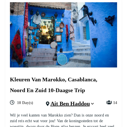
Kleuren Van Marokko, Casablanca,
Noord En Zuid 10-Daagse Trip
Ait Ben Haddou
10 Day(s)
14
Wil je veel kanten van Marokko zien? Dan is onze noord en
zuid reis echt wat voor jou! Van de koningssteden tot de
woestijn, dwars door de Hoge atlas bergen. Je ervaart heel veel