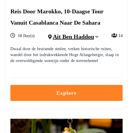
Reis Door Marokko, 10-Daagse Tour
Vanuit Casablanca Naar De Sahara
Ait Ben Haddou
10 Day(s)
14
Dwaal door de bruisende steden, verken historische ruïnes,
wandel door het indrukwekkende Hoge Atlasgebergte, slaap in
de overweldigende woestijn onder de sterrenhemel.
Explore