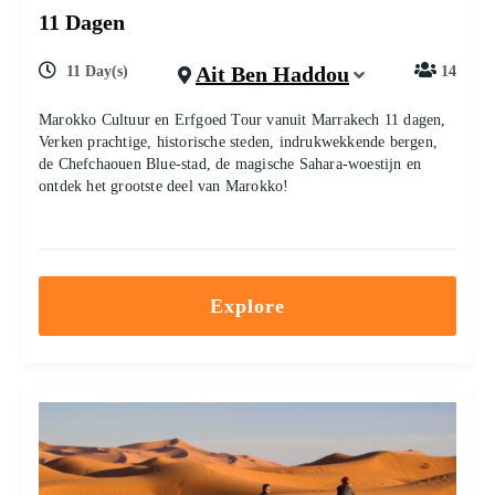
11 Dagen
Ait Ben Haddou
11 Day(s)
14
Marokko Cultuur en Erfgoed Tour vanuit Marrakech 11 dagen,
Verken prachtige, historische steden, indrukwekkende bergen,
de Chefchaouen Blue-stad, de magische Sahara-woestijn en
ontdek het grootste deel van Marokko!
Explore