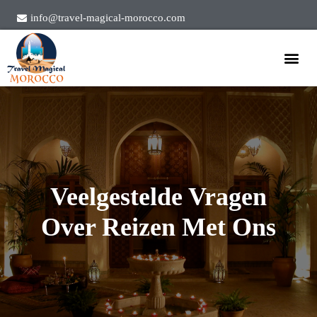
info@travel-magical-morocco.com
Over Ons
Veelgestelde Vragen
Over Reizen Met Ons