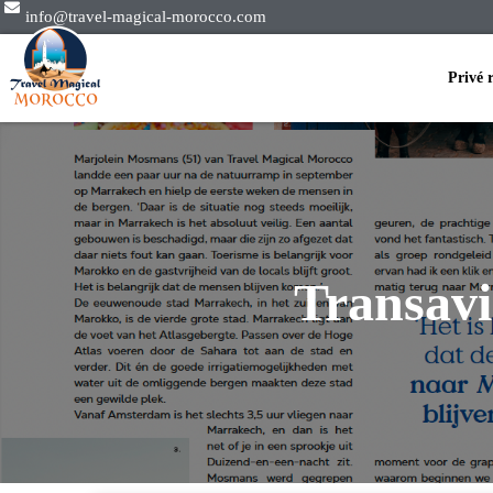
info@travel-magical-morocco.com
Privé 
Transavi