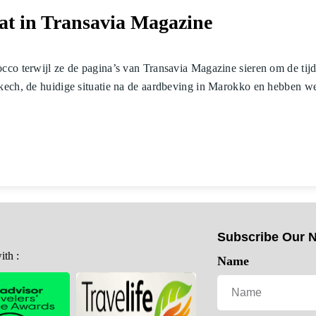
at in Transavia Magazine
o terwijl ze de pagina’s van Transavia Magazine sieren om de tijdlo
kech, de huidige situatie na de aardbeving in Marokko en hebben we
Subscribe Our N
th :
Name