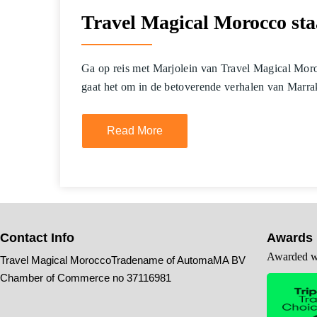
Travel Magical Morocco sta
Ga op reis met Marjolein van Travel Magical Morocc
gaat het om in de betoverende verhalen van Marra
Read More
Contact Info
Awards
Awarded wi
Travel Magical MoroccoTradename of AutomaMA BV
Chamber of Commerce no 37116981