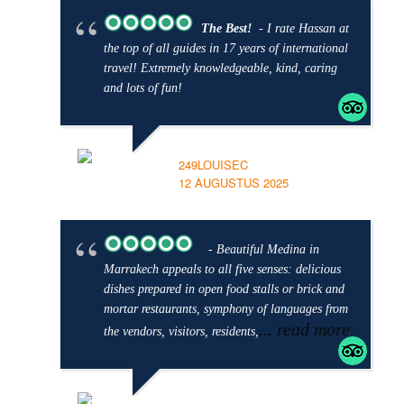
The Best!
- I rate Hassan at
the top of all guides in 17 years of international
travel! Extremely knowledgeable, kind, caring
and lots of fun!
249LOUISEC
12 AUGUSTUS 2025
- Beautiful Medina in
Marrakech appeals to all five senses: delicious
dishes prepared in open food stalls or brick and
mortar restaurants, symphony of languages from
... read more
the vendors, visitors, residents,