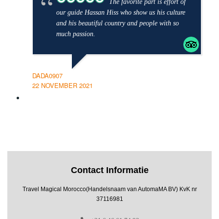
The favorite part is effort of
our guide Hassan Hiss who show us his culture
and his beautiful country and people with so
much passion.
DADA0907
22 NOVEMBER 2021
Contact Informatie
Travel Magical Morocco(Handelsnaam van AutomaMA BV) KvK nr
37116981