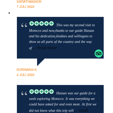
SARATH8505OK
7 JULI 2022
This was my second visit to
Morocco and now,thanks to our guide Hassan
and his dedication,kindnes and willingnes to
show us all parts of the country and the way
... read more
of
KORINAK615
4 JULI 2022
Hassan was our guide for a
week exploring Morocco. It was everything we
could have asked for and even more. At first we
... read
did not know what this trip will