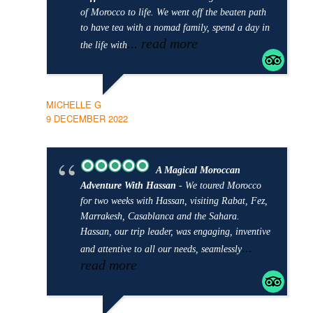
of Morocco to life. We went off the beaten path
to have tea with a nomad family, spend a day in
... read more
the life with
MICHELLE G
9 DECEMBER 2022
A Magical Moroccan
Adventure With Hassan
- We toured Morocco
for two weeks with Hassan, visiting Rabat, Fez,
Marrakesh, Casablanca and the Sahara.
Hassan, our trip leader, was engaging, inventive
...
and attentive to all our needs, seamlessly
read more