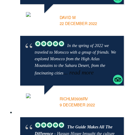
DAVID M
22 DECEMBER 2022
In the spring of 2022 we
traveled to Morocco with a group of friends. We
explored Morocco from the High Atlas
Mountains to the Sahara Desert, from the
... read more
fascinating cities
RICHLM3936RV
9 DECEMBER 2022
The Guide Makes All The
Difference
- Hassan Hissee brought the culture