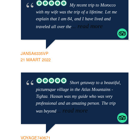
My recent trip to Morocco
with my wife was the trip of a lifetime. Let me
explain that I am 84, and I have lived and
... read more
traveled all over the
JANSA6335VP
21 MAART 2022
Short getaway to a beautiful,
picturesque village in the Atlas Mountains -
Tighza. Hassan was my guide who was very
professional and an amazing person. The trip
... read more
was beyond
VOYAGE740671