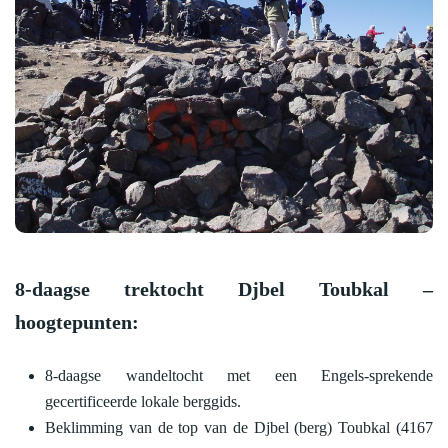
8-daagse trektocht Djbel Toubkal –
hoogtepunten:
8-daagse wandeltocht met een Engels-sprekende
gecertificeerde lokale berggids.
Beklimming van de top van de Djbel (berg) Toubkal (4167