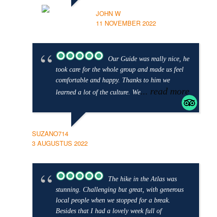
JOHN W
11 NOVEMBER 2022
Our Guide was really nice, he
took care for the whole group and made us feel
comfortable and happy. Thanks to him we
... read more
learned a lot of the culture. We
SUZANO714
3 AUGUSTUS 2022
The hike in the Atlas was
stunning. Challenging but great, with generous
local people when we stopped for a break.
Besides that I had a lovely week full of