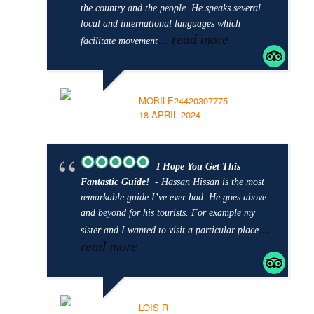
the country and the people. He speaks several
local and international languages which
... read more
facilitate movement
MOBILE24420307775
18 APRIL 2024
I Hope You Get This
Fantastic Guide!
- Hassan Hissan is the most
remarkable guide I’ve ever had. He goes above
and beyond for his tourists. For example my
...
sister and I wanted to visit a particular place
read more
LOIS R