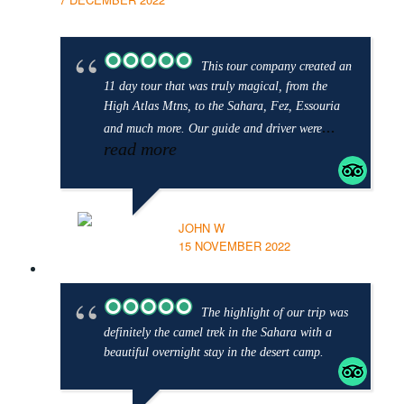
This tour company created an
11 day tour that was truly magical, from the
High Atlas Mtns, to the Sahara, Fez, Essouria
...
and much more. Our guide and driver were
read more
JOHN W
15 NOVEMBER 2022
The highlight of our trip was
definitely the camel trek in the Sahara with a
beautiful overnight stay in the desert camp.