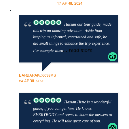
17 APRIL 2024
Hassan our tour guide, made
this trip an amazing adventure. Aside from
keeping us informed, entertained and safe, he
did small things to enhance the trip experience.
... read more
For example when
BARBARAKO6038MS
24 APRIL 2023
Hassan Hisse is a wonderrful
guide, if you can get him. He knows
EVERYBODY and seems to know the answers to
everything. He will take great care of you.