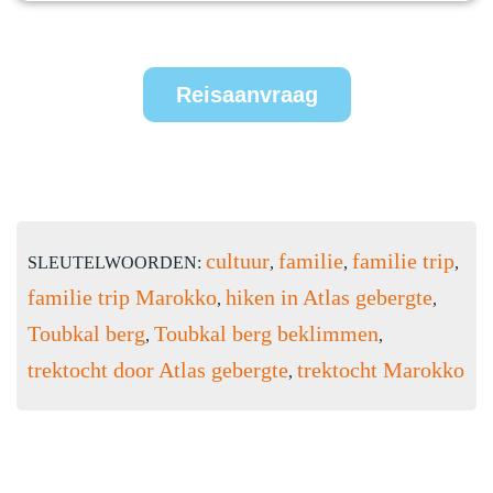
Reisaanvraag
cultuur
familie
familie trip
SLEUTELWOORDEN:
,
,
,
familie trip Marokko
hiken in Atlas gebergte
,
,
Toubkal berg
Toubkal berg beklimmen
,
,
trektocht door Atlas gebergte
trektocht Marokko
,