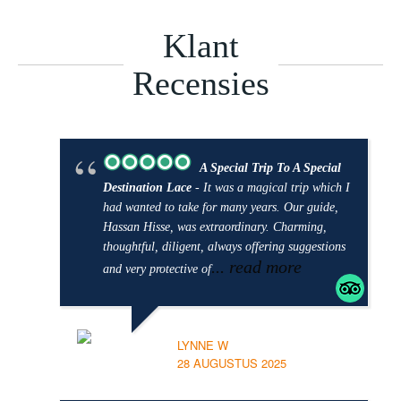
Klant
Recensies
A Special Trip To A Special
Destination Lace
- It was a magical trip which I
had wanted to take for many years. Our guide,
Hassan Hisse, was extraordinary. Charming,
thoughtful, diligent, always offering suggestions
... read more
and very protective of
LYNNE W
28 AUGUSTUS 2025