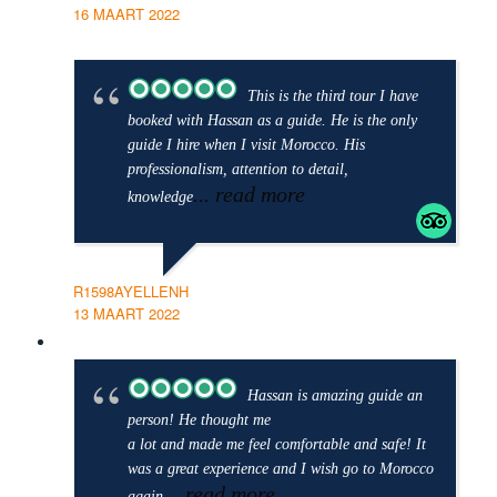
16 MAART 2022
This is the third tour I have
booked with Hassan as a guide. He is the only
guide I hire when I visit Morocco. His
professionalism, attention to detail,
... read more
knowledge
R1598AYELLENH
13 MAART 2022
Hassan is amazing guide an
person! He thought me
a lot and made me feel comfortable and safe! It
was a great experience and I wish go to Morocco
... read more
again