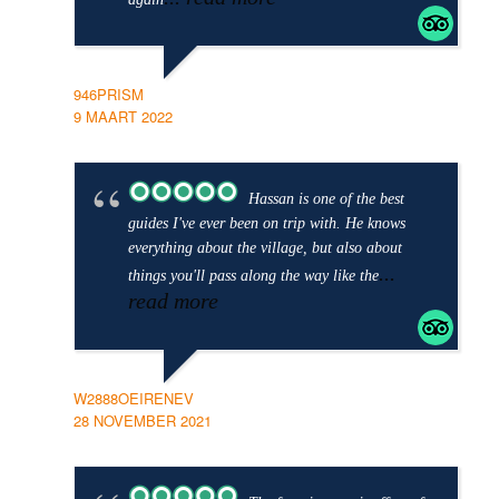
946PRISM
9 MAART 2022
Hassan is one of the best
guides I've ever been on trip with. He knows
everything about the village, but also about
...
things you'll pass along the way like the
read more
W2888OEIRENEV
28 NOVEMBER 2021