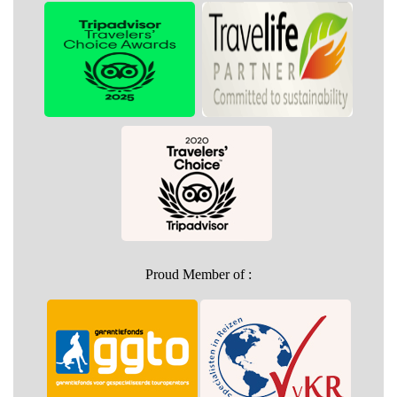
Proud Member of :