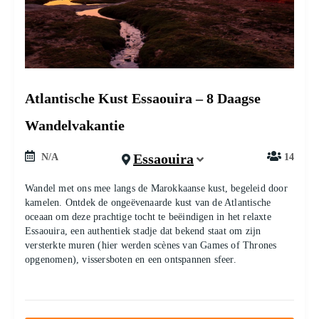
Atlantische Kust Essaouira – 8 Daagse
Wandelvakantie
Essaouira
N/A
14
Wandel met ons mee langs de Marokkaanse kust, begeleid door
kamelen. Ontdek de ongeëvenaarde kust van de Atlantische
oceaan om deze prachtige tocht te beëindigen in het relaxte
Essaouira, een authentiek stadje dat bekend staat om zijn
versterkte muren (hier werden scènes van Games of Thrones
opgenomen), vissersboten en een ontspannen sfeer.