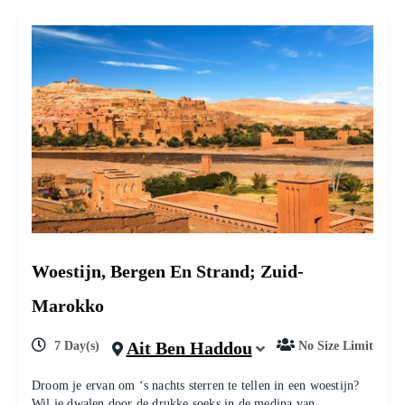
Woestijn, Bergen En Strand; Zuid-
Marokko
Ait Ben Haddou
7 Day(s)
No Size Limit
Droom je ervan om ‘s nachts sterren te tellen in een woestijn?
Wil je dwalen door de drukke soeks in de medina van