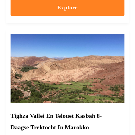
Explore
Tighza Vallei En Telouet Kasbah 8-
Daagse Trektocht In Marokko