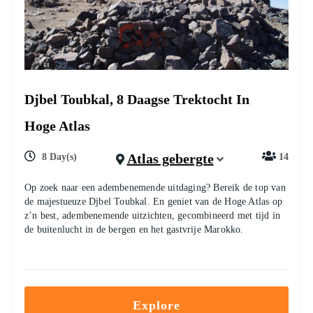
Djbel Toubkal, 8 Daagse Trektocht In
Hoge Atlas
Atlas gebergte
8 Day(s)
14
Op zoek naar een adembenemende uitdaging? Bereik de top van
de majestueuze Djbel Toubkal. En geniet van de Hoge Atlas op
z’n best, adembenemende uitzichten, gecombineerd met tijd in
de buitenlucht in de bergen en het gastvrije Marokko.
Explore