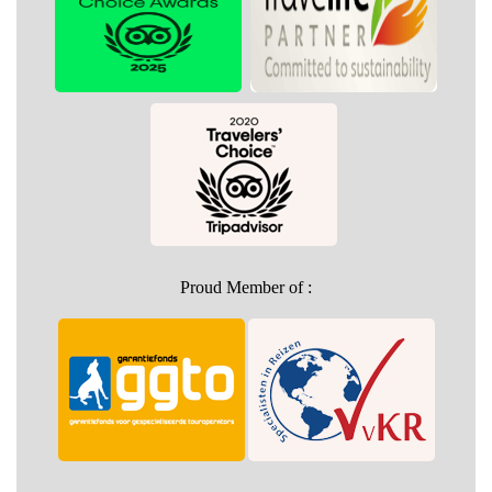
Proud Member of :