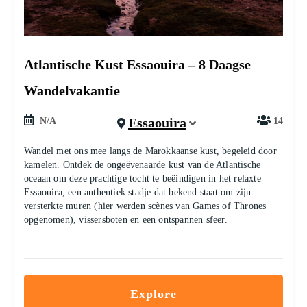
Atlantische Kust Essaouira – 8 Daagse
Wandelvakantie
Essaouira
N/A
14
Wandel met ons mee langs de Marokkaanse kust, begeleid door
kamelen. Ontdek de ongeëvenaarde kust van de Atlantische
oceaan om deze prachtige tocht te beëindigen in het relaxte
Essaouira, een authentiek stadje dat bekend staat om zijn
versterkte muren (hier werden scènes van Games of Thrones
opgenomen), vissersboten en een ontspannen sfeer.
Explore