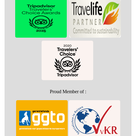
Proud Member of :