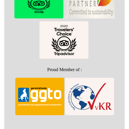
Proud Member of :