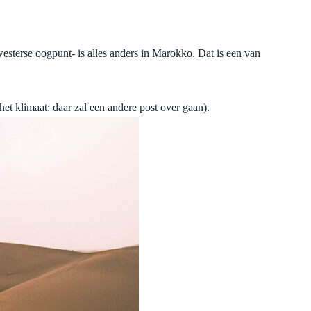
sterse oogpunt- is alles anders in Marokko. Dat is een van
n het klimaat: daar zal een andere post over gaan).