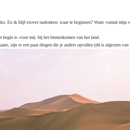
. En ik blijf erover nadenken: waar te beginnen? Want -vanuit mijn we
 begin is -voor mij- bij het binnenkomen van het land.
douane, zijn er een paar dingen die je anders opvallen (dit is afgezien va