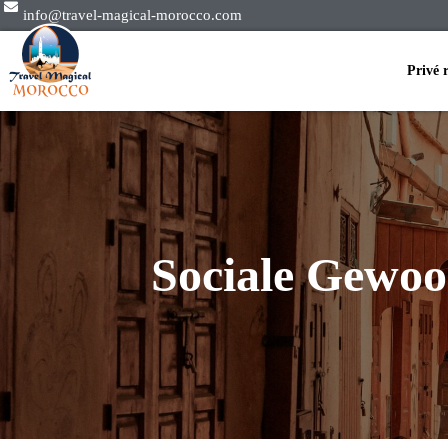
info@travel-magical-morocco.com
Privé 
Sociale Gewoo