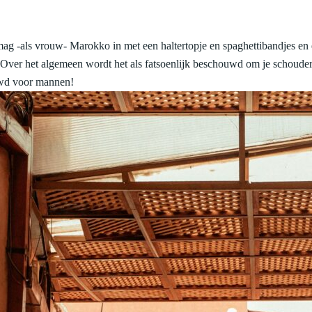
je mag -als vrouw- Marokko in met een haltertopje en spaghettibandjes en 
l. Over het algemeen wordt het als fatsoenlijk beschouwd om je schoude
ouwd voor mannen!