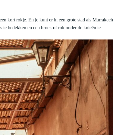
een kort rokje. En je kunt er in een grote stad als Marrakech
rs te bedekken en een broek of rok onder de knieën te