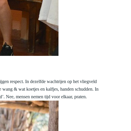
gen respect. In dezelfde wachtrijen op het vliegveld
de wang & wat koetjes en kalfjes, handen schudden. In
d’. Nee, mensen nemen tijd voor elkaar, praten.