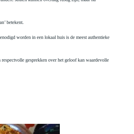
n’ betekent.
itgenodigd worden in een lokaal huis is de meest authentieke
respectvolle gesprekken over het geloof kan waardevolle