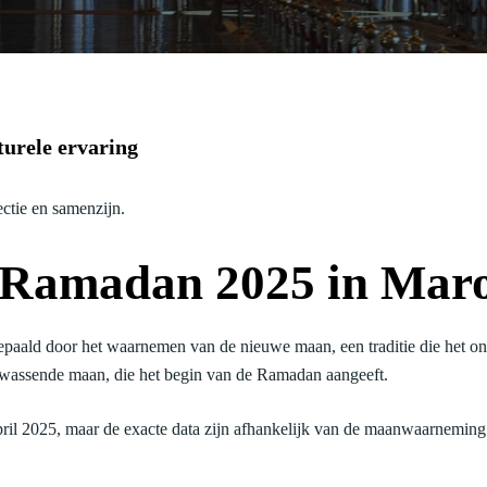
urele ervaring
ectie en samenzijn.
e Ramadan 2025 in Mar
ald door het waarnemen van de nieuwe maan, een traditie die het ond
we wassende maan, die het begin van de Ramadan aangeeft.
ril 2025, maar de exacte data zijn afhankelijk van de maanwaarneming