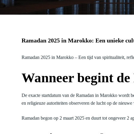
Ramadan 2025 in Marokko: Een unieke cult
Ramadan 2025 in Marokko – Een tijd van spiritualiteit, refl
Wanneer begint d
De exacte startdatum van de Ramadan in Marokko wordt bepa
en religieuze autoriteiten observeren de lucht op de nieu
Ramadan begon op 2 maart 2025 en duurt tot ongeveer 2 ap