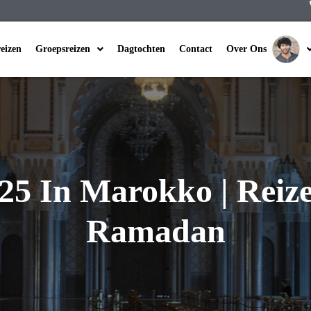
reizen
Groepsreizen
Dagtochten
Contact
Over Ons
5 In Marokko | Reize
Ramadan