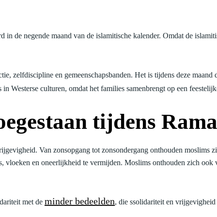
rd in de negende maand van de islamitische kalender. Omdat de islamit
ectie, zelfdiscipline en gemeenschapsbanden. Het is tijdens deze maand 
Westerse culturen, omdat het families samenbrengt op een feestelijke
 toegestaan tijdens Ram
rijgevigheid. Van zonsopgang tot zonsondergang onthouden moslims zic
es, vloeken en oneerlijkheid te vermijden. Moslims onthouden zich ook va
minder bedeelden
dariteit met de
, die ssolidariteit en vrijgevighei