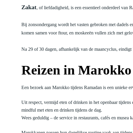
Zakat
, of liefdadigheid, is een essentieel onderdeel va
Bij zonsondergang wordt het vasten gebroken met dadels 
komen samen voor ftour, en moskeeën vullen zich met gelo
Na 29 of 30 dagen, afhankelijk van de maancyclus, eindi
Reizen in Marokko
Een bezoek aan Marokko tijdens Ramadan is een unieke erva
Uit respect, vermijd eten of drinken in het openbaar tijdens
mindful met eten en drinken tijdens de dag.
Wees geduldig – de service in restaurants, cafés en musea k
Marokkanen passen hun dagelijkse routine vaak aan tijdens R