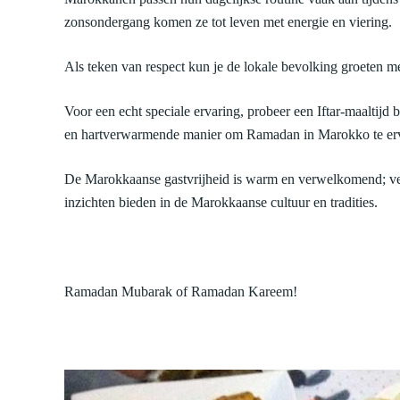
zonsondergang komen ze tot leven met energie en viering.
Als teken van respect kun je de lokale bevolking groete
Voor een echt speciale ervaring, probeer een Iftar-maaltijd 
en hartverwarmende manier om Ramadan in Marokko te er
De Marokkaanse gastvrijheid is warm en verwelkomend; vee
inzichten bieden in de Marokkaanse cultuur en tradities.
Ramadan Mubarak of Ramadan Kareem!