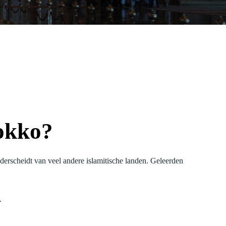
okko?
erscheidt van veel andere islamitische landen. Geleerden
.