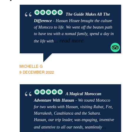
The Guide Makes All The
Difference
- Hassan Hissee brought the culture
of Morocco to life. We went off the beaten path
to have tea with a nomad family, spend a day in
... read more
the life with
MICHELLE G
9 DECEMBER 2022
A Magical Moroccan
Adventure With Hassan
- We toured Morocco
for two weeks with Hassan, visiting Rabat, Fez,
Marrakesh, Casablanca and the Sahara.
Hassan, our trip leader, was engaging, inventive
...
and attentive to all our needs, seamlessly