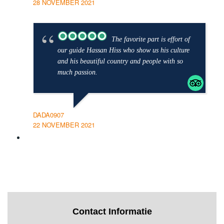
28 NOVEMBER 2021
The favorite part is effort of
our guide Hassan Hiss who show us his culture
and his beautiful country and people with so
much passion.
DADA0907
22 NOVEMBER 2021
Contact Informatie