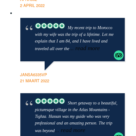
2 APRIL 2022
My recent trip to Morocco
with my wife was the trip of a lifetime. Let me
explain that I am 84, and I have lived and
... read more
traveled all over the
JANSA6335VP
21 MAART 2022
Short getaway to a beautiful,
picturesque village in the Atlas Mountains -
Tighza. Hassan was my guide who was very
professional and an amazing person. The trip
... read more
was beyond