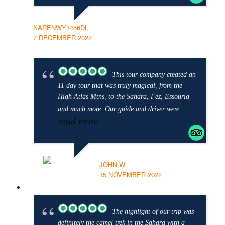
KARENWY1456DL
7 DECEMBER 2022
This tour company created an
11 day tour that was truly magical, from the
High Atlas Mtns, to the Sahara, Fez, Essouria
...
and much more. Our guide and driver were
read more
JOHN W
15 NOVEMBER 2022
The highlight of our trip was
definitely the camel trek in the Sahara with a