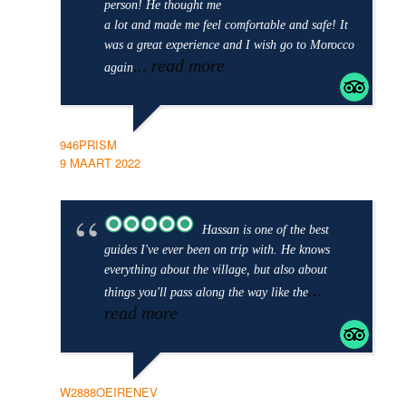
person! He thought me
a lot and made me feel comfortable and safe! It
was a great experience and I wish go to Morocco
... read more
again
946PRISM
9 MAART 2022
Hassan is one of the best
guides I've ever been on trip with. He knows
everything about the village, but also about
...
things you'll pass along the way like the
read more
W2888OEIRENEV