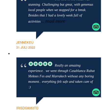
stunning. Challenging but great, with generous
local people when we stopped for a break.
Besides that I had a lovely week full of
... read more
activities
JENNEKEU
31 JULI 2022
Really an amazing
experience.. we went through Casablanca Rabat
Meknes Fes and Marrakech without any boring
moment.. everything felt safe and taken care of
:)
IRISDG8653TD