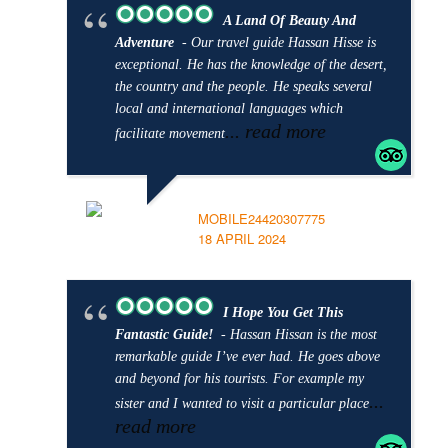
A Land Of Beauty And
Adventure
- Our travel guide Hassan Hisse is
exceptional. He has the knowledge of the desert,
the country and the people. He speaks several
local and international languages which
... read more
facilitate movement
MOBILE24420307775
18 APRIL 2024
I Hope You Get This
Fantastic Guide!
- Hassan Hissan is the most
remarkable guide I’ve ever had. He goes above
and beyond for his tourists. For example my
...
sister and I wanted to visit a particular place
read more