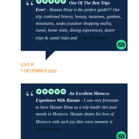
One Of The Best Trips
Ever!
- Hassan Hisse is the perfect guide!!! Our
trip combined history, beauty, museums, gardens,
mountains, souks (outdoor shopping malls),
travel, home visits, dining experiences, desert
... read more
trips & camel rides and
LOIS R
7 DECEMBER 2022
An Excellent Morocco
Experience With Hassan
- I was very fortunate
to have Hassan Hisse as a trip leader this past
month in Morocco. Hassan shares his love of
...
Morocco with such joy that every moment is
read more