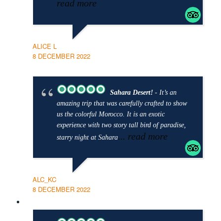
read more
ALICE L
8 DECEMBER 2022
Sahara Desert!
- It’s an
amazing trip that was carefully crafted to show
us the colorful Morocco. It is an exotic
experience with two story tall bird of paradise,
... read more
starry night at Sahara
ALC_KC
8 DECEMBER 2022