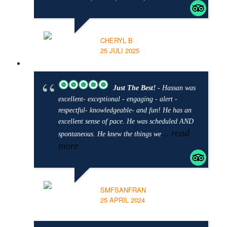
CHERYL B
25 JULI 2025
Just The Best!
- Hassan was
excellent- exceptional - engaging - alert -
respectful- knowledgeable- and fun! He has an
excellent sense of pace. He was scheduled AND
... read
spontaneous. He knew the things we
more
SMFSANFRAN
25 APRIL 2024