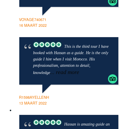
VOYAGE740671
16 MAART 2022
This is the third tour I have
booked with Hassan as a guide. He is the only
guide I hire when I visit Morocco. His
professionalism, attention to detail,
... read more
knowledge
R1598AYELLENH
13 MAART 2022
Hassan is amazing guide an