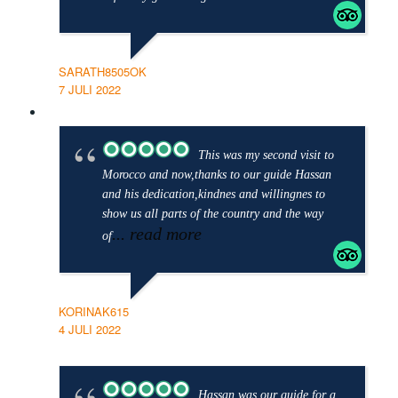
SARATH8505OK
7 JULI 2022
This was my second visit to
Morocco and now,thanks to our guide Hassan
and his dedication,kindnes and willingnes to
show us all parts of the country and the way
... read more
of
KORINAK615
4 JULI 2022
Hassan was our guide for a