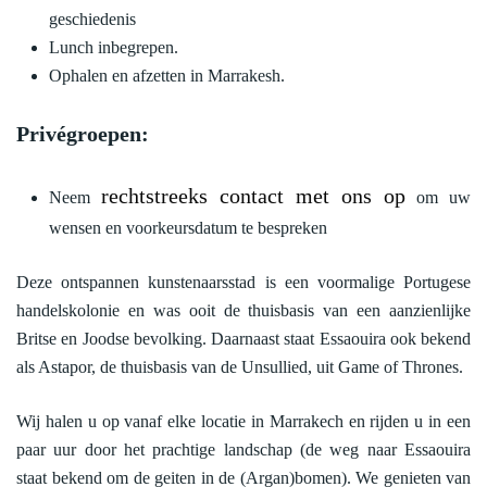
geschiedenis
Lunch inbegrepen.
Ophalen en afzetten in Marrakesh.
Privégroepen:
rechtstreeks contact met ons op
Neem
om uw
wensen en voorkeursdatum te bespreken
Deze ontspannen kunstenaarsstad is een voormalige Portugese
handelskolonie en was ooit de thuisbasis van een aanzienlijke
Britse en Joodse bevolking. Daarnaast staat Essaouira ook bekend
als Astapor, de thuisbasis van de Unsullied, uit Game of Thrones.
Wij halen u op vanaf elke locatie in Marrakech en rijden u in een
paar uur door het prachtige landschap (de weg naar Essaouira
staat bekend om de geiten in de (Argan)bomen). We genieten van