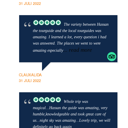
31 JULI 2022
The variety between Hassan
the tourguide and the local tourguides was
amazing. I learned a lot, every question i had
was answered. The places we went to were
... read more
amazing especially
CLAUXALIDA
31 JULI 2022
Whole trip was
magical...Hassan the guide was amazing, very
humble,knowledgeable and took great care of
us...night sky was amazing...Lovely trip, we will
definitely go back again