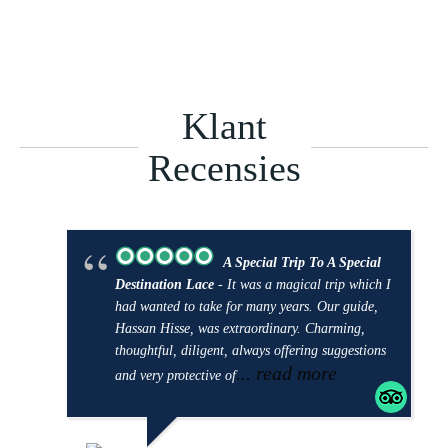
Klant
Recensies
A Special Trip To A Special
Destination Lace
- It was a magical trip which I
had wanted to take for many years. Our guide,
Hassan Hisse, was extraordinary. Charming,
thoughtful, diligent, always offering suggestions
... read more
and very protective of