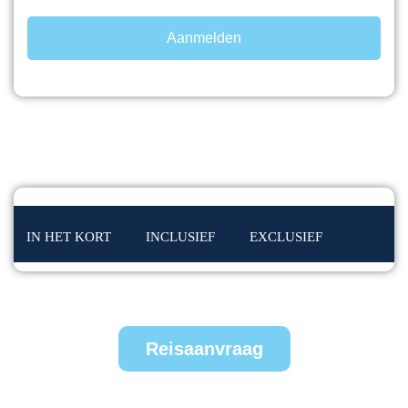
Aanmelden
IN HET KORT
INCLUSIEF
EXCLUSIEF
Reisaanvraag