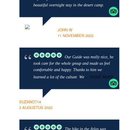
beautiful overnight stay in the desert camp.
JOHN W
11 NOVEMBER 2022
Our Guide was really nice, he
took care for the whole group and made us feel
comfortable and happy. Thanks to him we
... read more
learned a lot of the culture. We
SUZANO714
3 AUGUSTUS 2022
The hike in the Atlas was