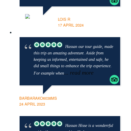
LOIS R
17 APRIL 2024
Hassan our tour guide, made
this trip an amazing adventure. Aside from
keeping us informed, entertained and safe, he
did small things to enhance the trip experience.
... read more
For example when
BARBARAKO6038MS
24 APRIL 2023
Hassan Hisse is a wonderrful