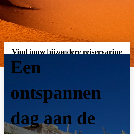
Vind jouw bijzondere reiservaring
Een
ontspannen
dag aan de