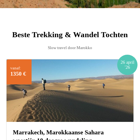
Beste Trekking & Wandel Tochten
Slow travel door Marokko
26 april
'26
vanaf:
1350 €
Marrakech, Marokkaanse Sahara