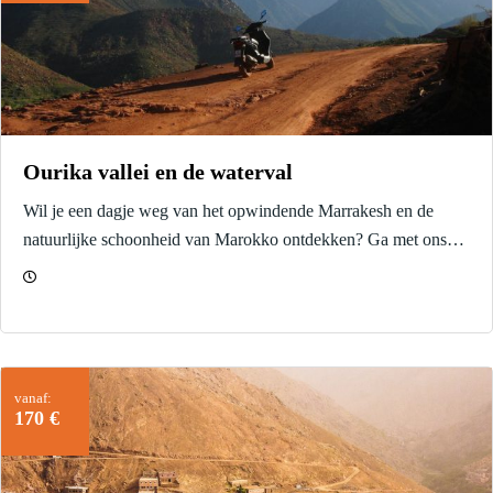
Ourika vallei en de waterval
Wil je een dagje weg van het opwindende Marrakesh en de
natuurlijke schoonheid van Marokko ontdekken? Ga met ons
mee op een privéreis naar de Ourika vallei en zijn waterval.
vanaf:
170 €