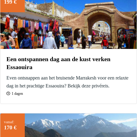
199 €
Een ontspannen dag aan de kust verken
Essaouira
Even ontsnappen aan het bruisende Marrakesh voor een relaxte
dag in het prachtige Essaouira? Bekijk deze privéreis.
1 dagen
vanaf:
170 €