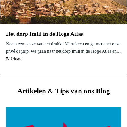
Het dorp Imlil in de Hoge Atlas
Neem een ​​pauze van het drukke Marrakech en ga mee met onze
privé dagtrip; we gaan naar het dorp Imlil in de Hoge Atlas en
daar wandelen in het kalme en ontspannende Hoge
1 dagen
Atlasgebergte.
Artikelen & Tips van ons Blog